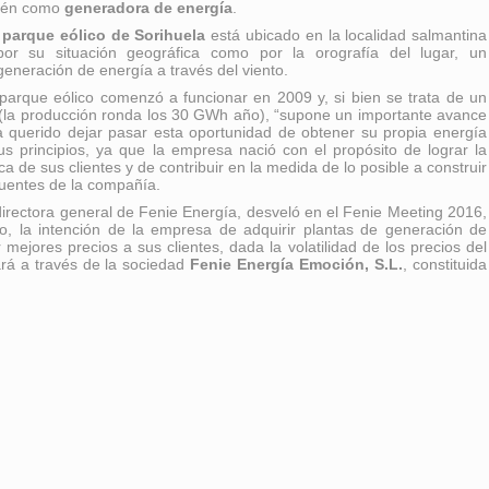
bién como
generadora de energía
.
 parque eólico de Sorihuela
está ubicado en la localidad salmantina
por su situación geográfica como por la orografía del lugar, un
eneración de energía a través del viento.
 parque eólico comenzó a funcionar en 2009 y, si bien se trata de un
la producción ronda los 30 GWh año), “supone un importante avance
 querido dejar pasar esta oportunidad de obtener su propia energía
sus principios, ya que la empresa nació con el propósito de lograr la
ca de sus clientes y de contribuir en la medida de lo posible a construir
 fuentes de la compañía.
directora general de Fenie Energía, desveló en el Fenie Meeting 2016,
o, la intención de la empresa de adquirir plantas de generación de
 mejores precios a sus clientes, dada la volatilidad de los precios del
ará a través de la sociedad
Fenie Energía Emoción, S.L.
, constituida