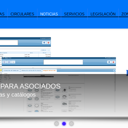
AS
CIRCULARES
NOTICIAS
SERVICIOS
LEGISLACIÓN
ZO
PARA ASOCIADOS
das y catálogos