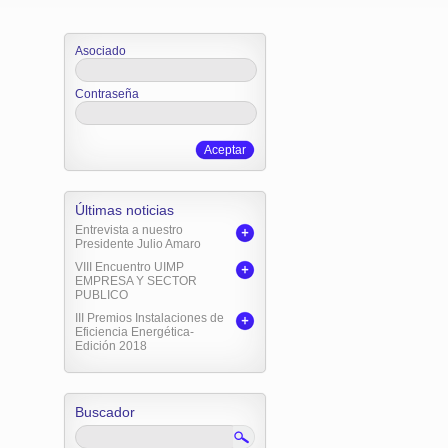
Asociado
Contraseña
Aceptar
Últimas noticias
Entrevista a nuestro
Presidente Julio Amaro
VIII Encuentro UIMP
EMPRESA Y SECTOR
PUBLICO
III Premios Instalaciones de
Eficiencia Energética-
Edición 2018
Buscador